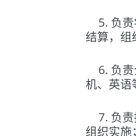
5.
负责
结算，组
6.
负责
机、英语
7.
负责
组织实施