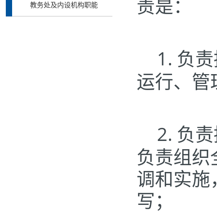
责是：
教务处及内设机构职能
1.
负责
运行、管
2.
负责
负责组织
调和实施
写；