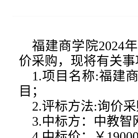
福建商学院
202
价采购，现将有关事
1.项目名称:福建
目；
2.评标方法:询价
3.中标方：
中教智
4.中标价：
￥
1900